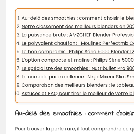
Au-delà des smoothies : comment choisir le ble
Notre classement des meilleurs blenders en 20
La puissance brute : AMZCHEF Blender Profess
Le polyvalent chauffant : Moulinex Perfectmix 
Le bon compromis : Philips Série 5000 Blender 
L’option compacte et maline : Philips Série 500
Le spécialiste des smoothies : Nutribullet Pro 9
Le nomade par excellence : Ninja Mixeur Slim S
Comparaison des meilleurs blenders : le tableau
Astuces et FAQ pour tirer le meilleur de votre b
Au-delà des smoothies : comment choisir 
Pour trouver la perle rare, il faut comprendre ce q