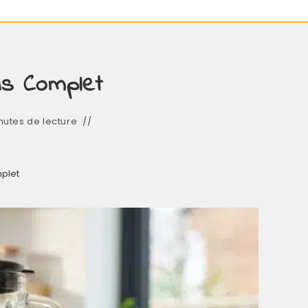
vis Complet
nutes de lecture
mplet