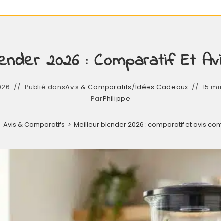
lender 2026 : Comparatif Et A
026
Publié dans
Avis & Comparatifs
/
Idées Cadeaux
15 mi
Par
Philippe
>
Avis & Comparatifs
>
Meilleur blender 2026 : comparatif et avis co