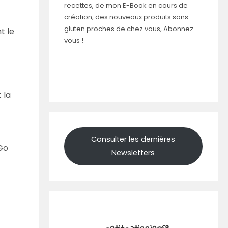
recettes, de mon E-Book en cours de
création, des nouveaux produits sans
gluten proches de chez vous, Abonnez-
t le
vous !
 la
Consulter les dernières
 Go
Newsletters