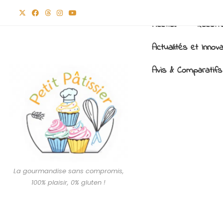
Accueil
Recett
Actualités et Innov
Avis & Comparatifs
La gourmandise sans compromis,
100% plaisir, 0% gluten !