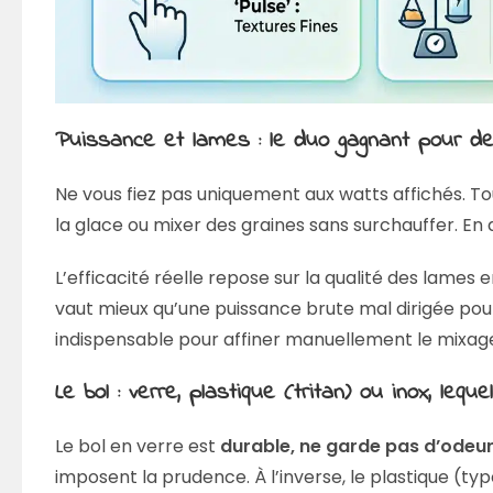
Puissance et lames : le duo gagnant pour de
Ne vous fiez pas uniquement aux watts affichés. T
la glace ou mixer des graines sans surchauffer. En d
L’efficacité réelle repose sur la qualité des lames 
vaut mieux qu’une puissance brute mal dirigée po
indispensable pour affiner manuellement le mixag
Le bol : verre, plastique (tritan) ou inox, lequ
Le bol en verre est
durable, ne garde pas d’odeur
imposent la prudence. À l’inverse, le plastique (typ