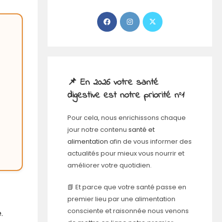
📌 En 2026 votre santé
digestive est notre priorité n°1
Pour cela, nous enrichissons chaque
jour notre contenu
santé et
alimentation
afin de vous informer des
actualités pour mieux vous nourrir et
améliorer votre quotidien.
📗 Et parce que votre santé passe en
premier lieu par une alimentation
consciente et raisonnée nous venons
e
.