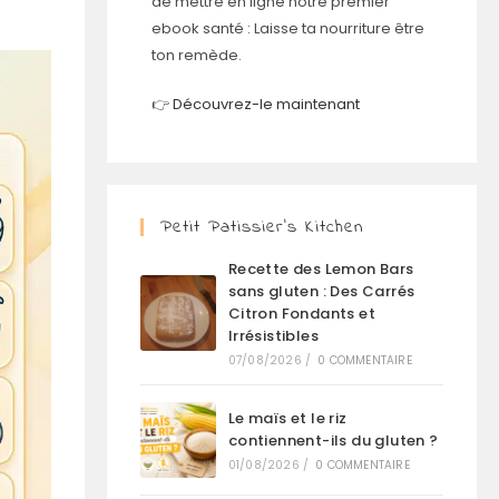
de mettre en ligne notre premier
ebook santé : Laisse ta nourriture être
ton remède.
👉
Découvrez-le maintenant
Petit Patissier’s Kitchen
Recette des Lemon Bars
sans gluten : Des Carrés
Citron Fondants et
Irrésistibles
07/08/2026
/
0 COMMENTAIRE
Le maïs et le riz
contiennent-ils du gluten ?
01/08/2026
/
0 COMMENTAIRE