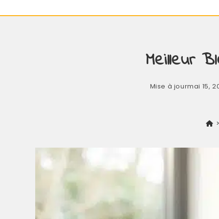
Meilleur B
Mise à jour
mai 15, 2