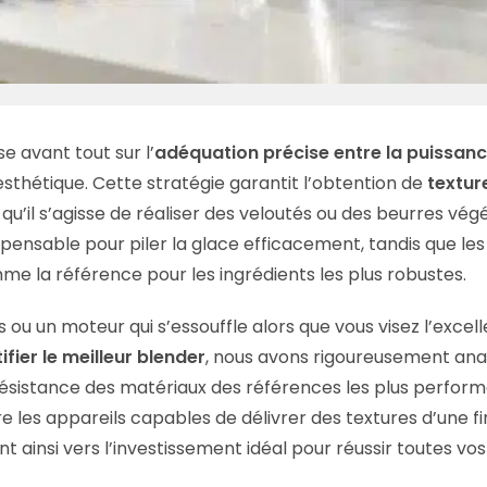
se avant tout sur l’
adéquation précise entre la puissan
esthétique. Cette stratégie garantit l’obtention de
textur
 qu’il s’agisse de réaliser des veloutés ou des beurres vég
pensable pour piler la glace efficacement, tandis que les
 la référence pour les ingrédients les plus robustes.
 ou un moteur qui s’essouffle alors que vous visez l’excel
ifier le meilleur blender
, nous avons rigoureusement ana
 résistance des matériaux des références les plus perfor
e les appareils capables de délivrer des textures d’une f
nt ainsi vers l’investissement idéal pour réussir toutes vos