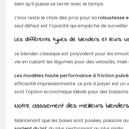
bien qu’il puisse se ternir avec le temps.
L’inox reste le choix des pros pour sa
robustesse e
seul défaut est l’opacité qui empêche de surveiller
Les différents types de blenders et leurs u
Le blender classique est polyvalent pour les smooth
vie en cuisant les légumes pour des veloutés, mais
Les modèles haute performance à friction pulvér
efficacité impressionnante. Le prix à payer est un 
sont l’option économique idéale pour des boissons
Notre classement des meilleurs blender
Maintenant que les bases sont posées, passons au c
sortent du lot
, du plus performant au plus malin.