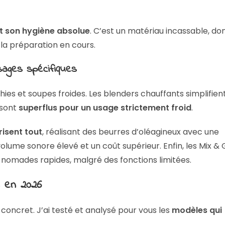
t son hygiène absolue
. C’est un matériau incassable, don
 la préparation en cours.
sages spécifiques
ies et soupes froides. Les blenders chauffants simplifient
 sont
superflus pour un usage strictement froid
.
isent tout
, réalisant des beurres d’oléagineux avec une
volume sonore élevé et un coût supérieur. Enfin, les Mix &
 nomades rapides, malgré des fonctions limitées.
s en 2026
oncret. J’ai testé et analysé pour vous les
modèles qui