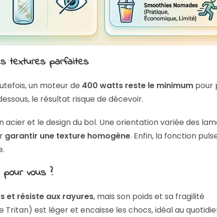
s textures parfaites
outefois, un moteur de
400 watts reste le minimum
pour p
essous, le résultat risque de décevoir.
en acier et le design du bol. Une orientation variée des la
ur
garantir une texture homogène
. Enfin, la fonction puls
e.
el pour vous ?
s et résiste aux rayures
, mais son poids et sa fragilité
e Tritan) est léger et encaisse les chocs, idéal au quotidie