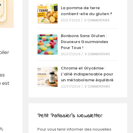
La pomme de terre
contient-elle du gluten ?
30/07/2026
/
0 COMMENTAIRE
Bonbons Sans Gluten :
Douceurs Gourmandes
Pour Tous !
iler
25/07/2026
/
0 COMMENTAIRE
Chrome et Glycémie :
L’allié indispensable pour
mes
un métabolisme équilibré
e est
22/07/2026
/
0 COMMENTAIRE
Petit Patissier's Newsletter
n,
Pour vous tenir informer des nouvelles