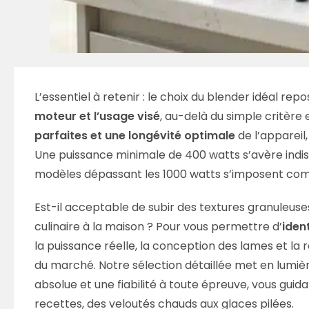
L’essentiel à retenir : le choix du blender idéal repo
moteur et l’usage visé
, au-delà du simple critère 
parfaites et une longévité optimale
de l’appareil,
Une puissance minimale de 400 watts s’avère indis
modèles dépassant les 1000 watts s’imposent comme
Est-il acceptable de subir des textures granuleuses
culinaire à la maison ? Pour vous permettre d’
ident
la puissance réelle, la conception des lames et la
du marché. Notre sélection détaillée met en lumièr
absolue et une fiabilité à toute épreuve, vous guida
recettes, des veloutés chauds aux glaces pilées.